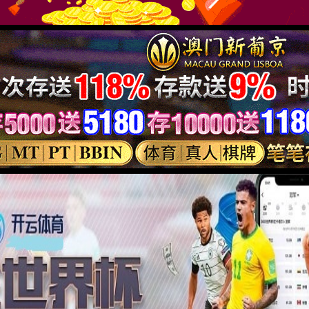
理系 >
●
医院信息管理系统 >
●
医共体平台 >
●
全民健康信息平台 