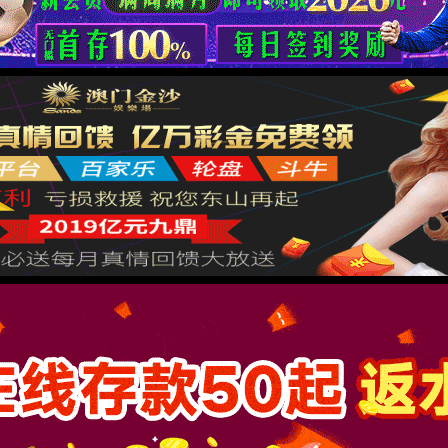
字办公
智慧文旅