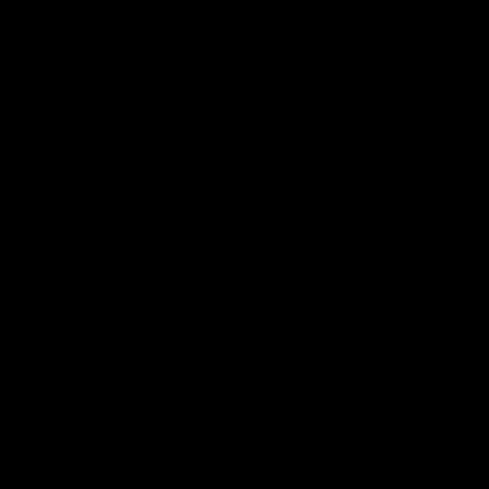
工图审查监管平台 >
●
消防设计审查验收监管平台 >
●
数字化审图