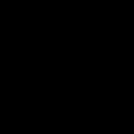
系统 >
●
燃气管道企业综合管理平台 >