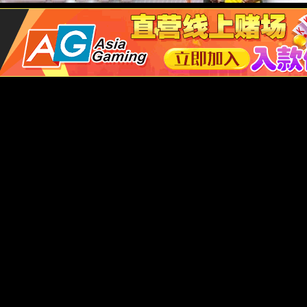
溯源系统 >
●
果蔬全生命周期生长模型管理平 >
●
农业大数据平台 
设施建设先行先试 >
●
流动党员管理系统 >
●
智慧国资国企监管平