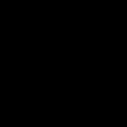
政务OA >
●
数字化企业OA >