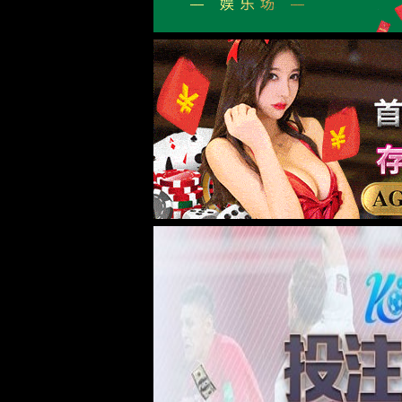
全国客服热线：
400 0536 889
智慧医疗
●
智慧健康地图 >
●
智慧公卫平台 >
●
消除乙肝全周期健康管理服
了解更多 >
智慧医疗让群众就医省心又安心